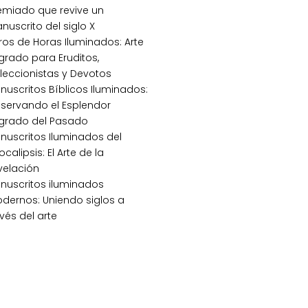
emiado que revive un
nuscrito del siglo X
bros de Horas Iluminados: Arte
grado para Eruditos,
leccionistas y Devotos
nuscritos Bíblicos Iluminados:
eservando el Esplendor
grado del Pasado
nuscritos Iluminados del
calipsis: El Arte de la
velación
nuscritos iluminados
dernos: Uniendo siglos a
vés del arte