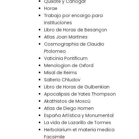
Quixote y Canogar
Horae
Trabajo por encargo para
instituciones
Libro de Horas de Besançon
Atlas Joan Martines
Cosmographia de Claudio
Ptolomeo
Vaticinia Pontificum
Menologion de Oxford
Misal de Reims
Salterio Chludov
Libro de Horas de Gulbenkian
Apocalipsis de Yates Thompson
Akathistos de Moscú
Atlas de Diego Homen
España Artística y Monumental
La vida de Lazarillo de Tormes
Herbolarium et materia medica
Facsimile