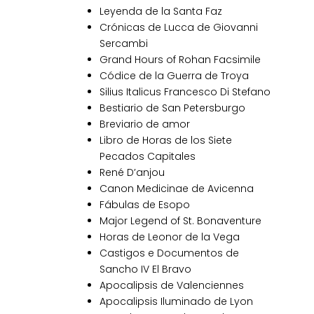
Leyenda de la Santa Faz
Crónicas de Lucca de Giovanni
Sercambi
Grand Hours of Rohan Facsimile
Códice de la Guerra de Troya
Silius Italicus Francesco Di Stefano
Bestiario de San Petersburgo
Breviario de amor
Libro de Horas de los Siete
Pecados Capitales
René D’anjou
Canon Medicinae de Avicenna
Fábulas de Esopo
Major Legend of St. Bonaventure
Horas de Leonor de la Vega
Castigos e Documentos de
Sancho IV El Bravo
Apocalipsis de Valenciennes
Apocalipsis Iluminado de Lyon