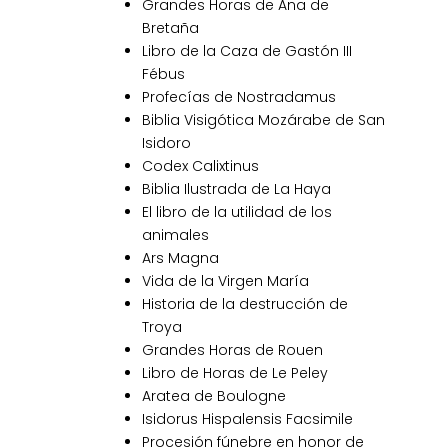
Grandes Horas de Ana de
Bretaña
Libro de la Caza de Gastón III
Fébus
Profecías de Nostradamus
Biblia Visigótica Mozárabe de San
Isidoro
Codex Calixtinus
Biblia Ilustrada de La Haya
El libro de la utilidad de los
animales
Ars Magna
Vida de la Virgen María
Historia de la destrucción de
Troya
Grandes Horas de Rouen
Libro de Horas de Le Peley
Aratea de Boulogne
Isidorus Hispalensis Facsimile
Procesión fúnebre en honor de