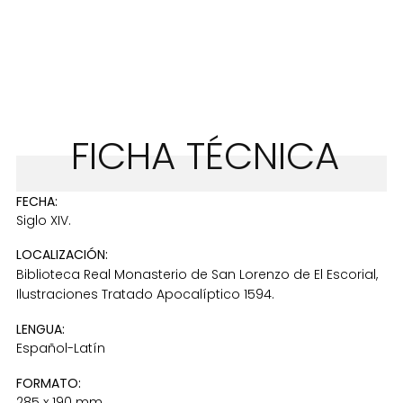
FICHA TÉCNICA
FECHA:
Siglo XIV.
LOCALIZACIÓN:
Biblioteca Real Monasterio de San Lorenzo de El Escorial,
Ilustraciones Tratado Apocalíptico 1594.
LENGUA:
Español-Latín
FORMATO:
285 x 190 mm.