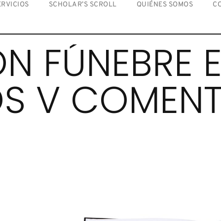
ERVICIOS
SCHOLAR’S SCROLL
QUIÉNES SOMOS
C
ÓN FÚNEBRE 
OS V COMENT