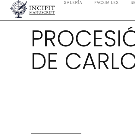
GALERÍA
FACSIMILES
S
PROCESI
DE CARL