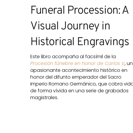
Funeral Procession: A
Visual Journey in
Historical Engravings
Este libro acompaña al facsímil de la
Procesión fúnebre en honor de Carlos V
, un
apasionante acontecimiento histórico en
honor del difunto emperador del Sacro
Imperio Romano Germánico, que cobra vid
de forma vívida en una serie de grabados
magistrales.